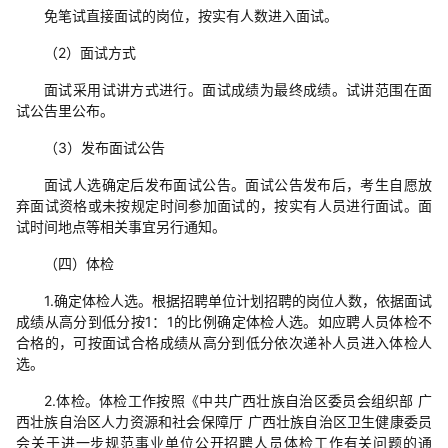
免笔试直接面试的岗位，按实有人数进入面试。
（2）面试方式
面试采用试讲方式进行。面试成绩为最终成绩。试讲范围在面
试公告里公布。
（3）发布面试公告
面试人选确定后发布面试公告。面试公告发布后，考生自愿放
弃面试资格或未按规定时间参加面试的，按实有人员进行面试。面
试时间地点等相关事宜另行通知。
（四）体检
1.确定体检人选。根据招聘单位计划招聘的岗位人数，依据面试
成绩从高分到低分按1：1的比例确定体检人选。如应聘人员体检不
合格的，可按面试合格成绩从高分到低分依次递补人员进入体检人
选。
2.体检。体检工作按照《中共广西壮族自治区委员会组织部 广
西壮族自治区人力资源和社会保障厅 广西壮族自治区卫生健康委员
会关于进一步规范事业单位公开招聘人员体检工作有关问题的通