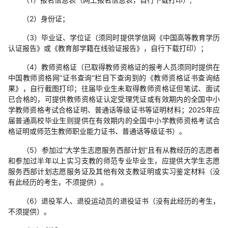
（2）身份证；
（3）毕业证、学位证（须同时提供学信网《中国高等教育学历
认证报告》或《教育部学籍在线验证报告》，自行下载打印）；
（4）教师资格证（已取得教师资格证的报考人员须同时提供在
中国教师资格网“证书查询”栏目下查询到的《教师资格证书查询结
果》，自行截图打印；往届毕业生未取得教师资格证但笔试、面试
已合格的，可提供教师资格证认定受理凭证或有效期内的全国中小
学教师资格考试合格证明、普通话等级证书等证明材料；2025年应
届普通高校毕业生则提供在有效期内的全国中小学教师资格考试合
格证明或师范生教师职业能力证书、普通话等级证书）。
（5）参加过“大学生志愿服务西部计划”且有从教经历的志愿者
和参加过半年以上实习支教的师范专业毕业生，应提供大学生志愿
服务西部计划志愿服务证及其他有效支教证明或实习鉴定材料（没
有此经历的考生，不须提供）。
（6）退役军人、退役运动员的退役证书（没有此经历的考生，
不须提供）。