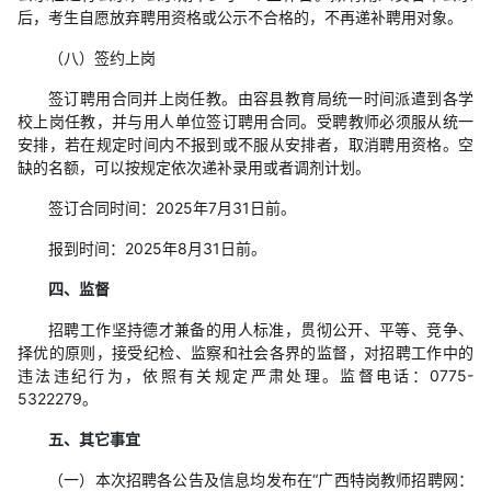
后，考生自愿放弃聘用资格或公示不合格的，不再递补聘用对象。
（八）签约上岗
签订聘用合同并上岗任教。由容县教育局统一时间派遣到各学
校上岗任教，并与用人单位签订聘用合同。受聘教师必须服从统一
安排，若在规定时间内不报到或不服从安排者，取消聘用资格。空
缺的名额，可以按规定依次递补录用或者调剂计划。
签订合同时间：2025年7月31日前。
报到时间：2025年8月31日前。
四、监督
招聘工作坚持德才兼备的用人标准，贯彻公开、平等、竞争、
择优的原则，接受纪检、监察和社会各界的监督，对招聘工作中的
违法违纪行为，依照有关规定严肃处理。监督电话：0775-
5322279。
五、其它事宜
（一）本次招聘各公告及信息均发布在“广西特岗教师招聘网：