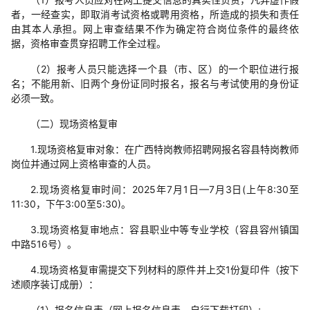
者，一经查实，即取消考试资格或聘用资格，所造成的损失和责任
由其本人承担。网上审查结果不作为确定符合岗位条件的最终依
据，资格审查贯穿招聘工作全过程。
（2）报考人员只能选择一个县（市、区）的一个职位进行报
名；不能用新、旧两个身份证同时报名，报名与考试使用的身份证
必须一致。
（二）现场资格复审
1.现场资格复审对象：在广西特岗教师招聘网报名容县特岗教师
岗位并通过网上资格审查的人员。
2.现场资格复审时间：2025年7月1日—7月3日(上午8:30至
11:30，下午3:00至5:30)。
3.现场资格复审地点：容县职业中等专业学校（容县容州镇国
中路516号）。
4.现场资格复审需提交下列材料的原件并上交1份复印件（按下
述顺序装订成册）：
（1）报名信息表（网上报名信息表，自行下载打印）;