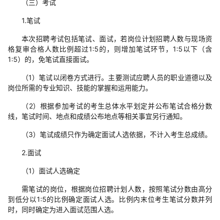
（三）考试
1.笔试
本次招聘考试包括笔试、面试，若岗位计划招聘人数与现场资
格复审合格人数比例超过1:5的，则增加笔试环节，1:5以下（含
1:5）的，免笔试直接面试。
（1）笔试以闭卷方式进行。主要测试应聘人员的职业道德以及
岗位所需的专业知识、技能的掌握和运用能力。
（2）根据参加考试的考生总体水平划定并公布笔试合格分数
线，笔试时间、地点和成绩公布地点等相关事宜另行通知。
（3）笔试成绩只作为确定面试人选依据，不计入考生总成绩。
2.面试
（1）面试人选确定
需笔试的岗位，根据岗位招聘计划人数，按照笔试分数由高分
到低分以1:5的比例确定面试人选。比例内末位考生笔试分数并列
时，同时确定为进入面试范围人选。