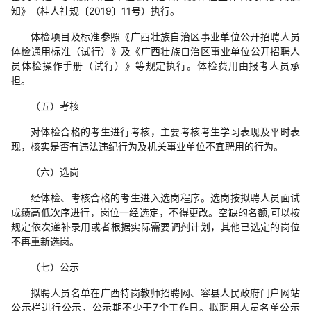
知》（桂人社规〔2019〕11号）执行。
体检项目及标准参照《广西壮族自治区事业单位公开招聘人员
体检通用标准（试行）》及《广西壮族自治区事业单位公开招聘人
员体检操作手册（试行）》等规定执行。体检费用由报考人员承
担。
（五）考核
对体检合格的考生进行考核，主要考核考生学习表现及平时表
现，核实是否有违法违纪行为及机关事业单位不宜聘用的行为。
（六）选岗
经体检、考核合格的考生进入选岗程序。选岗按拟聘人员面试
成绩高低次序进行，岗位一经选定，不得更改。空缺的名额,可以按
规定依次递补录用或者根据实际需要调剂计划，其他已选定的岗位
不再重新选岗。
（七）公示
拟聘人员名单在广西特岗教师招聘网、容县人民政府门户网站
公示栏进行公示，公示期不少于7个工作日。拟聘用人员名单公示