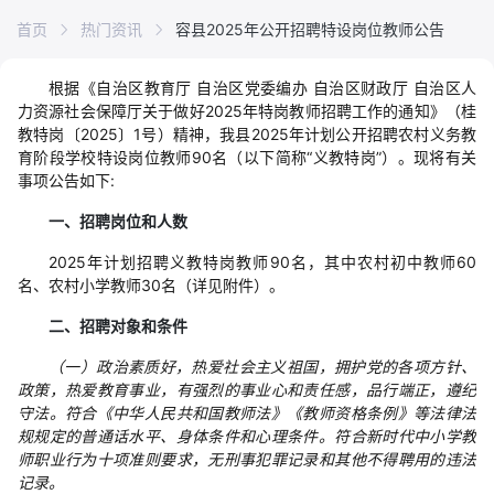
首页
热门资讯
容县2025年公开招聘特设岗位教师公告
根据《自治区教育厅 自治区党委编办 自治区财政厅 自治区人
力资源社会保障厅关于做好2025年特岗教师招聘工作的通知》（桂
教特岗〔2025〕1号）精神，我县2025年计划公开招聘农村义务教
育阶段学校特设岗位教师90名（以下简称“义教特岗”）。现将有关
事项公告如下:
一、招聘岗位和人数
2025年计划招聘义教特岗教师90名，其中农村初中教师60
名、农村小学教师30名（详见附件）。
二、招聘对象和条件
（一）政治素质好，热爱社会主义祖国，拥护党的各项方针、
政策，热爱教育事业，有强烈的事业心和责任感，品行端正，遵纪
守法。符合《中华人民共和国教师法》《教师资格条例》等法律法
规规定的普通话水平、身体条件和心理条件。符合新时代中小学教
师职业行为十项准则要求，无刑事犯罪记录和其他不得聘用的违法
记录。