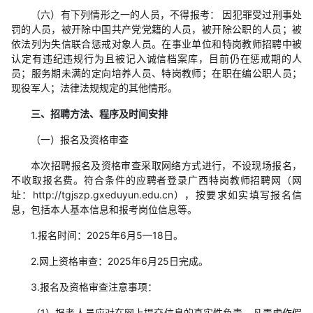
（六）有下列情形之一的人员，不得报考： 因犯罪受过刑事处
罚的人员，被开除中国共产党党籍的人员，被开除公职的人员；被
依法列为失信联合惩戒对象人员。在事业单位和特岗教师招聘中被
认定有违纪违规行为且被记入诚信档案库，目前仍在惩戒期的人
员；服务期未满的定向培养人员、特岗教师；在职在编公职人员；
现役军人；法律法规规定的其他情形。
三、招聘方法、程序及时间安排
（一）报名及资格审查
本次招聘报名及资格审查采取网络方式进行，不设现场报名，
不收取报名费。符合条件的应聘者登录广西特岗教师招聘网（网
址：http://tgjszp.gxeduyun.edu.cn），按要求如实填写报名信
息，包括本人基本信息和报考岗位信息等。
1.报名时间：2025年6月5—18日。
2.网上资格审查：2025年6月25日完成。
3.报名及资格审查注意事项：
（1）报考人员应对在网上提交信息的真实性负责，凡弄虚作假