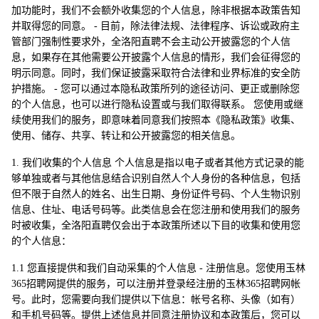
加功能时，我们不会额外收集您的个人信息，除非根据本政策告知
并取得您的同意。 - 目前，除法律法规、法律程序、诉讼或政府主
管部门强制性要求外，全洛阳直聘不会主动公开披露您的个人信
息，如果存在其他需要公开披露个人信息的情形，我们会征得您的
明示同意。同时，我们保证披露采取符合法律和业界标准的安全防
护措施。 - 您可以通过本隐私政策所列的途径访问、更正或删除您
的个人信息，也可以进行隐私设置或与我们取得联系。 您使用或继
续使用我们的服务，即意味着同意我们按照本《隐私政策》收集、
使用、储存、共享、转让和公开披露您的相关信息。
1. 我们收集的个人信息 个人信息是指以电子或者其他方式记录的能
够单独或者与其他信息结合识别自然人个人身份的各种信息，包括
但不限于自然人的姓名、出生日期、身份证件号码、个人生物识别
信息、住址、电话号码等。此类信息会在您注册和使用我们的服务
时被收集，全洛阳直聘仅会出于本政策所述以下目的收集和使用您
的个人信息：
1.1 您直接提供和我们自动采集的个人信息 - 注册信息。您使用玉林
365招聘网提供的服务，可以注册并登录经注册的玉林365招聘网帐
号。此时，您需要向我们提供以下信息：帐号名称、头像（如有）
和手机号码等。提供上述信息并同意注册协议和本政策后，您可以