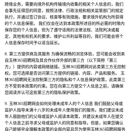
跨境业务，需要向境外机构传输境内收集的相关个人信息的，我们
会事先征得您的同意，按照法律、行政法规和相关监管部门的规定
执行，并通过签订协议、核查等有效措施，要求境外机构为所获得
的个人信息保密。 我们仅会在达到本政策所述目的所必需的时限内
保存您的个人信息，但为了遵守适用的法律法规、法院判决或裁
定、其他有权机关的要求、维护公共利益等目的，我们可能会将个
人信息保存时间予以适当延长。
8. 第三方提供商及其服务 为确保流畅的浏览体验，您可能会收到来
自玉林365招聘网及其合作伙伴外部的第三方（以下简称「第三
方」）提供的内容或网络链接。玉林365招聘网对此类第三方无控制
权。您可选择是否访问第三方提供的链接、内容、产品和服务。 玉
林365招聘网无法控制第三方的隐私和个人信息保护政策，此类第三
方不受到本政策的约束。您在向第三方提交个人信息之前，请确保
您阅读并认可这些第三方的隐私保护政策。
9. 玉林365招聘网会如何处理未成年人的个人信息 我们鼓励父母或
监护人指导未满十八岁的未成年人使用我们的服务。我们建议未成
年人鼓励他们的父母或监护人阅读本政策，并建议未成年人在提交
个人信息之前寻求父母或监护人的同意和指导。但是，如果您确认
自己能够完全理解本政策的全部内容且您为使用玉林365招聘网服务