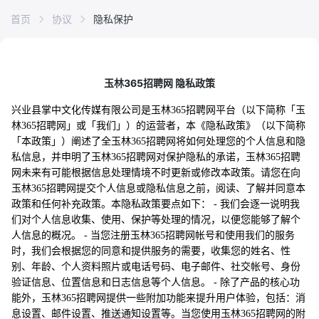
首页
协议
隐私保护
玉林365招聘网 隐私政策
兴业县掌中文化传媒有限公司是玉林365招聘网平台（以下简称「玉
林365招聘网」或「我们」）的运营者，本《隐私政策》（以下简称
「本政策」）阐述了全玉林365招聘网将如何处理您的个人信息和隐
私信息，并申明了玉林365招聘网对保护隐私的承诺，玉林365招聘
网未来有可能根据信息处理情境不时更新或修改本政策。请您在向
玉林365招聘网提交个人信息或隐私信息之前，阅读、了解并同意本
政策和任何补充政策。本隐私政策要点如下： - 我们会逐一说明我
们对个人信息收集、使用、保护等处理的情况，以便您能够了解个
人信息的概况。 - 当您注册玉林365招聘网帐号和使用我们的服务
时，我们会根据您的同意和提供服务的需要，收集您的姓名、性
别、年龄、个人资料照片或电话号码、电子邮件、社交帐号、身份
验证信息、位置信息和日志信息等个人信息。 - 除了产品的核心功
能外，玉林365招聘网提供一些附加功能来提升用户体验，包括：消
息设置、邮件设置、推送通知设置等。当您使用玉林365招聘网的附