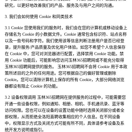
研究，以更好地改善我们的产品、服务及与用户之间的沟通。
3. 我们会如何使用 Cookie 和同类技术
3.1 Cookie 您使用我们的服务时，我们会在您的计算机或移动设备上
存储名为 Cookie 的小数据文件。Cookie 通常包含标识符、站点名称
以及一些号码和字符。我们使用该等信息判断注册用户是否已经登
录，提升服务/产品质量及优化用户体验。如您不希望个人信息保存
在 Cookie 中，您可对浏览器进行配置，选择禁用 Cookie 功能。禁
用 Cookie 功能后，可能影响您访问玉林365招聘网或不能充分取得
玉林365招聘网提供的服务。 玉林365招聘网不会将 Cookie 用于本政
策所述目的之外的任何用途。您可根据自己的偏好管理或删除
Cookie。您可以清除计算机上保存的所有 Cookie，大部分网络浏览
器都设有阻止 Cookie 的功能。
3.2 设备权限调用 玉林365招聘网在提供服务的过程中，可能需要您
开通一些设备权限，例如通知、相册、相机、手机通讯录、蓝牙等
访问权限。您也可以在设备的设置功能中随时选择关闭部分或者全
部权限，从而拒绝全洛阳直聘收集相应的个人信息。在不同设备
中，权限显示方式及关闭方式可能有所不同，具体请参考设备及系
统开发方说明或指引。