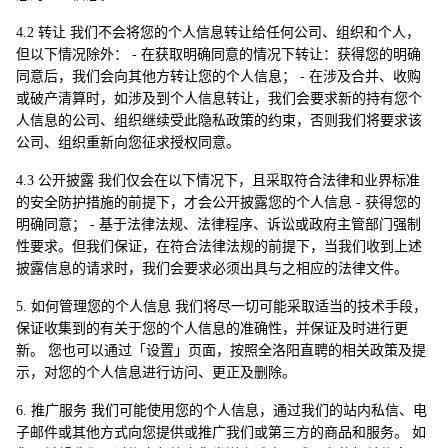
4.2 转让 我们不会将您的个人信息转让给任何公司、组织和个人，
但以下情况除外： - 在获取明确同意的情况下转让：获得您的明确
同意后，我们会向其他方转让您的个人信息； - 在涉及合并、收购
或破产清算时，如涉及到个人信息转让，我们会要求新的持有您个
人信息的公司、组织继续受此隐私政策的约束，否则我们将要求该
公司、组织重新向您征求授权同意。
4.3 公开披露 我们仅会在以下情况下，且采取符合法律和业界标准
的安全防护措施的前提下，才会公开披露您的个人信息 - 获得您的
明确同意； - 基于法律法规、法律程序、诉讼或政府主管部门强制
性要求。但我们保证，在符合法律法规的前提下，当我们收到上述
披露信息的请求时，我们会要求必须出具与之相应的法律文件。
5. 如何管理您的个人信息 我们将尽一切可能采取适当的技术手段，
保证收集到的有关于您的个人信息的准确性，并保证及时进行更
新。 您也可以通过「设置」页面，按照全洛阳直聘的相关政策及提
示，对您的个人信息进行访问、更正及删除。
6. 推广服务 我们可能使用您的个人信息，通过我们的站内私信、电
子邮件或其他方式向您提供或推广我们或第三方的商品和服务。 如