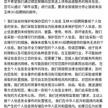
您不希望我们通过绑定邮箱向您发送上述商品或服务的相关信息，
您可以通过「邮件设置」进行设置，要求全部或部分停止接收来自
玉林365招聘网的邮件。
7. 我们会如何保护和保存您的个人信息 玉林365招聘网重视个人信
息的安全。我们采取互联网业内标准做法来保护您的个人信息，防
止信息遭到未经授权访问、披露、使用、修改、损坏或丢失。我们
会采取一切合理可行的措施，保护您的个人信息。 我们会采取一切
合理可行的措施，确保未收集与玉林365招聘网提供的服务无关的个
人信息。我们会尽全力保护您的个人信息，但请您理解，由于技术
的限制以及可能存在的各种恶意手段，在互联网行业，不可能始终
保证信息百分之百的安全。您需要了解，您接入我们的服务所用的
系统和通讯网络，有可能因我们可控范围外的因素而出现问题。 在
发生个人信息安全事件的场合，我们将按照法律法规的要求，及时
向您告知：安全事件的基本情况和可能的影响、我们已采取或将要
采取的处置措施、您可自主防范和降低风险的建议、对您的补救措
施等。我们将及时将事件相关情况以邮件、信函、电话、推送通知
等方式告知您，难以逐一告知个人信息主体时，我们会采取合理、
有效的方式发布公告。 同时，我们还将按照监管部门要求，主动上
报个人信息安全事件的处置情况。 我们在中华人民共和国境内收集
和产生的个人信息将存储在中华人民共和国境内。如果日后为处理