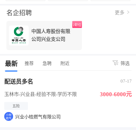
名企招聘
更多
2职位
中国人寿股份有限
公司兴业支公司
最新
推荐
急聘
附近
筛选
配送员多名
07-17
3000-6000元
玉林市-兴业县
-经验不限
-学历不限
五险
兴业小桔燃气有限公司