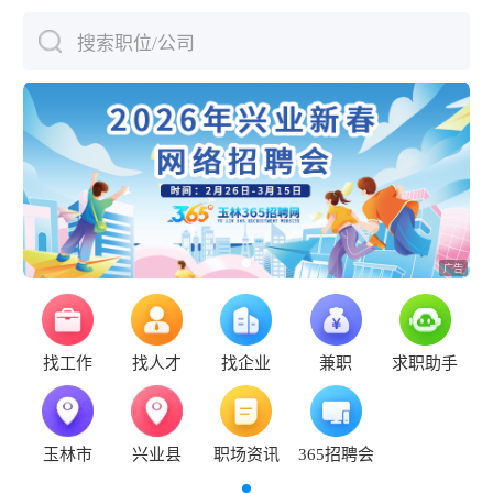
搜索职位/公司
下拉刷新
找工作
找人才
找企业
兼职
求职助手
玉林市
兴业县
职场资讯
365招聘会