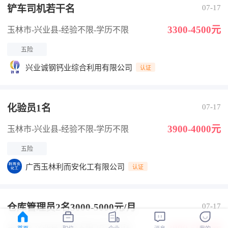
铲车司机若干名
07-17
3300-4500元
玉林市-兴业县
-经验不限
-学历不限
五险
兴业诚钢钙业综合利用有限公司
认证
化验员1名
07-17
3900-4000元
玉林市-兴业县
-经验不限
-学历不限
五险
广西玉林利而安化工有限公司
认证
仓库管理员2名3000-5000元/月
07-17